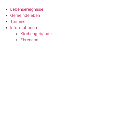
Zum
Inhalt
Lebensereignisse
wechseln
Gemeindeleben
Termine
Informationen
Kirchengebäude
Ehrenamt