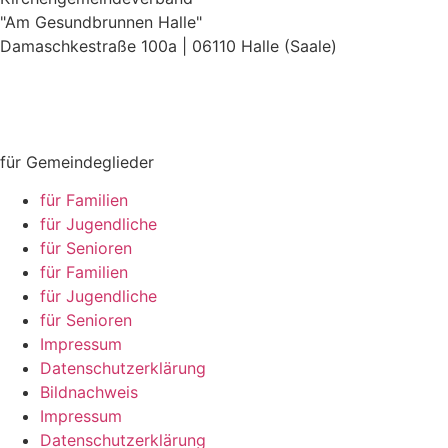
"Am Gesundbrunnen Halle"
Damaschkestraße 100a | 06110 Halle (Saale)
0345 / 4 44 39 24
info@amgesundbrunnen.de
für Gemeindeglieder
für Familien
für Jugendliche
für Senioren
für Familien
für Jugendliche
für Senioren
Impressum
Datenschutzerklärung
Bildnachweis
Impressum
Datenschutzerklärung